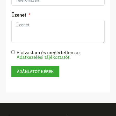
Üzenet
Elolvastam és megértettem az
Adatkezelési tájékoztatót
.
AJÁNLATOT KÉREK