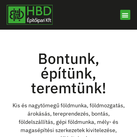
Bontunk,
építünk,
teremtünk!
Kis és nagytömegű földmunka, földmozgatás,
árokásás, tereprendezés, bontás,
földelszállítás, gépi földmunka, mély- és
magasépítési szerkezetek kivitelezése,