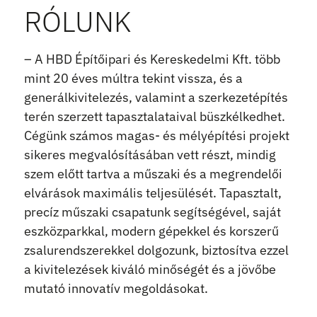
RÓLUNK
– A HBD Építőipari és Kereskedelmi Kft. több
mint 20 éves múltra tekint vissza, és a
generálkivitelezés, valamint a szerkezetépítés
terén szerzett tapasztalataival büszkélkedhet.
Cégünk számos magas- és mélyépítési projekt
sikeres megvalósításában vett részt, mindig
szem előtt tartva a műszaki és a megrendelői
elvárások maximális teljesülését. Tapasztalt,
precíz műszaki csapatunk segítségével, saját
eszközparkkal, modern gépekkel és korszerű
zsalurendszerekkel dolgozunk, biztosítva ezzel
a kivitelezések kiváló minőségét és a jövőbe
mutató innovatív megoldásokat.