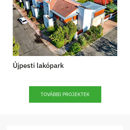
Újpesti lakópark
TOVÁBBI PROJEKTEK