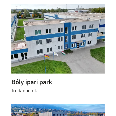
Bóly ipari park
Irodaépület.