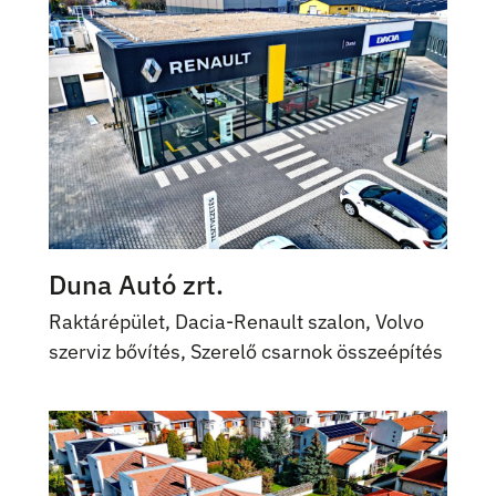
Duna Autó zrt.
Raktárépület, Dacia-Renault szalon, Volvo
szerviz bővítés, Szerelő csarnok összeépítés