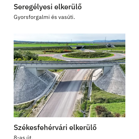
Seregélyesi elkerülő
Gyorsforgalmi és vasúti.
Székesfehérvári elkerülő
8-as út.