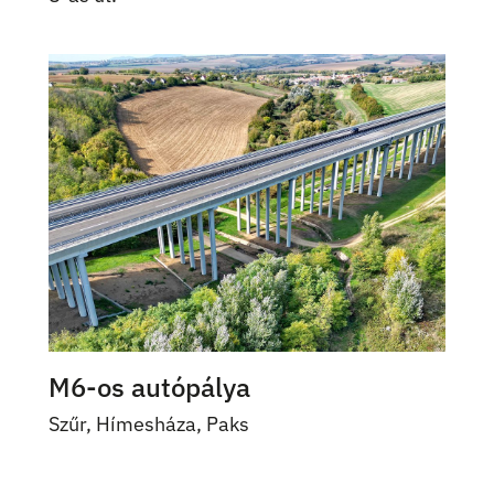
M6-os autópálya
Szűr, Hímesháza, Paks