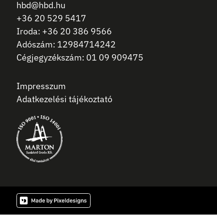
hbd@hbd.hu
+36 20 529 5417
Iroda: +36 20 386 9566
Adószám: 12984714242
Cégjegyzékszám: 01 09 909475
Impresszum
Adatkezelési tájékoztató